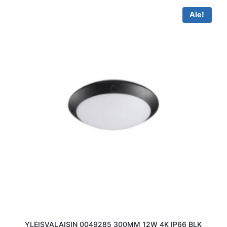
Ale!
YLEISVALAISIN 0049285 300MM 12W 4K IP66 BLK