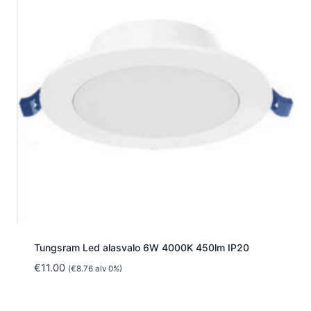
Tungsram Led alasvalo 6W 4000K 450lm IP20
€
11.00
(
€
8.76
alv 0%)