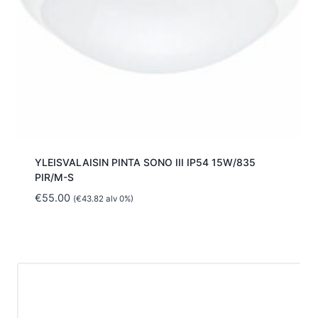
YLEISVALAISIN PINTA SONO III IP54 15W/835
PIR/M-S
€
55.00
(
€
43.82
alv 0%)