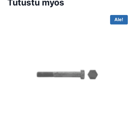
Tutustu myös
Ale!