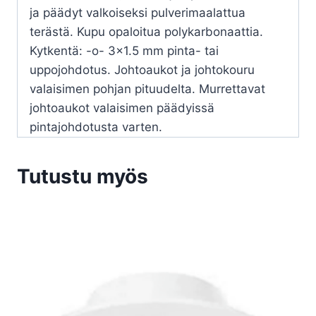
ja päädyt valkoiseksi pulverimaalattua
terästä. Kupu opaloitua polykarbonaattia.
Kytkentä: -o- 3×1.5 mm pinta- tai
uppojohdotus. Johtoaukot ja johtokouru
valaisimen pohjan pituudelta. Murrettavat
johtoaukot valaisimen päädyissä
pintajohdotusta varten.
Tutustu myös