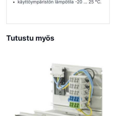
käyttöympäristön lämpötila -20 … 25 °C.
Tutustu myös