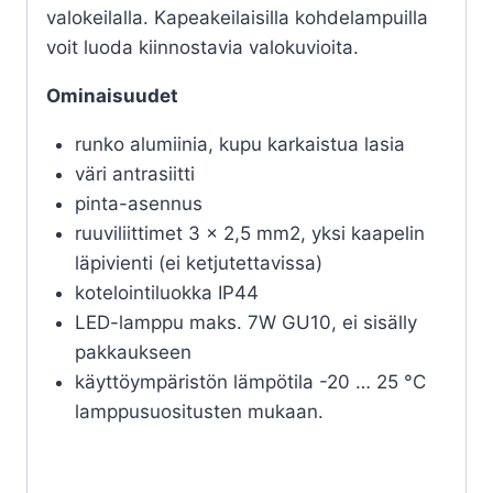
valokeilalla. Kapeakeilaisilla kohdelampuilla
voit luoda kiinnostavia valokuvioita.
Ominaisuudet
runko alumiinia, kupu karkaistua lasia
väri antrasiitti
pinta-asennus
ruuviliittimet 3 x 2,5 mm2, yksi kaapelin
läpivienti (ei ketjutettavissa)
kotelointiluokka IP44
LED-lamppu maks. 7W GU10, ei sisälly
pakkaukseen
käyttöympäristön lämpötila -20 … 25 °C
lamppusuositusten mukaan.