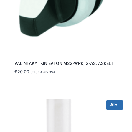
VALINTAKYTKIN EATON M22-WRK, 2-AS. ASKELT.
€
20.00
(
€
15.94
alv 0%)
Ale!