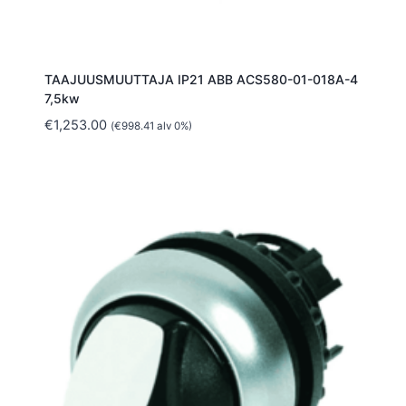
TAAJUUSMUUTTAJA IP21 ABB ACS580-01-018A-4
7,5kw
€
1,253.00
(
€
998.41
alv 0%)