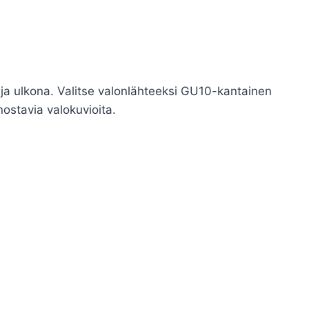
 ja ulkona. Valitse valonlähteeksi GU10-kantainen
nostavia valokuvioita.