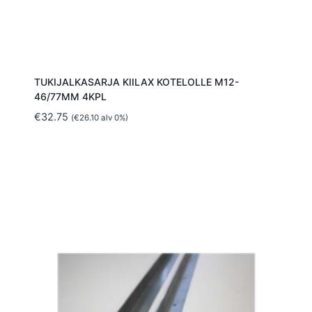
TUKIJALKASARJA KIILAX KOTELOLLE M12-
46/77MM 4KPL
€
32.75
(
€
26.10
alv 0%)