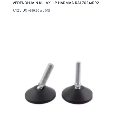
VEDENOHJAIN KIILAX ILP HARMAA RAL7024/RR2
€
125.00
(
€
99.60
alv 0%)