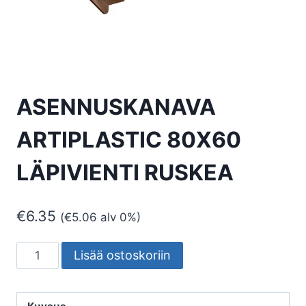
ASENNUSKANAVA
ARTIPLASTIC 80X60
LÄPIVIENTI RUSKEA
€
6.35
(
€
5.06
alv 0%)
ASENNUSKANAVA
Lisää ostoskoriin
ARTIPLASTIC
80X60
LÄPIVIENTI