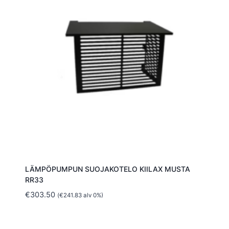
LÄMPÖPUMPUN SUOJAKOTELO KIILAX MUSTA
RR33
€
303.50
(
€
241.83
alv 0%)