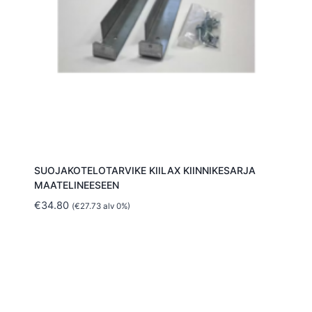
SUOJAKOTELOTARVIKE KIILAX KIINNIKESARJA
MAATELINEESEEN
€
34.80
(
€
27.73
alv 0%)