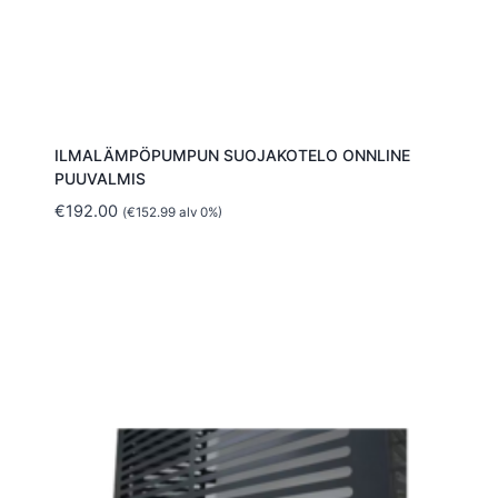
ILMALÄMPÖPUMPUN SUOJAKOTELO ONNLINE
PUUVALMIS
€
192.00
(
€
152.99
alv 0%)