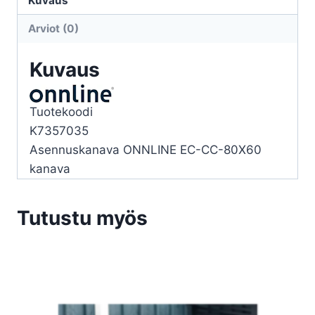
Kuvaus
80X60
Arviot (0)
JATKOKAPPALE
määrä
Kuvaus
Tuotekoodi
K7357035
Asennuskanava ONNLINE EC-CC-80X60
kanava
Tutustu myös