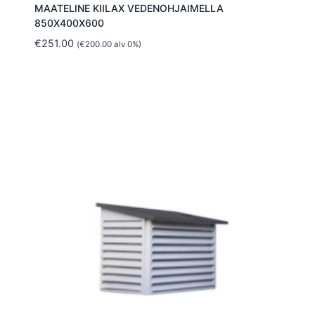
MAATELINE KIILAX VEDENOHJAIMELLA
850X400X600
€
251.00
(
€
200.00
alv 0%)