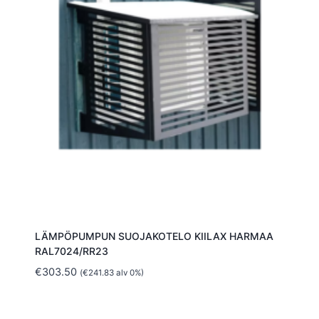
LÄMPÖPUMPUN SUOJAKOTELO KIILAX HARMAA
RAL7024/RR23
€
303.50
(
€
241.83
alv 0%)