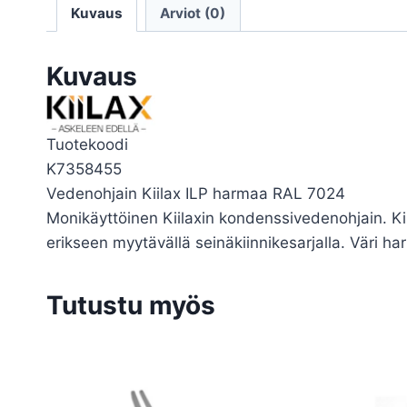
Kuvaus
Arviot (0)
Kuvaus
Tuotekoodi
K7358455
Vedenohjain Kiilax ILP harmaa RAL 7024
Monikäyttöinen Kiilaxin kondenssivedenohjain. Ki
erikseen myytävällä seinäkiinnikesarjalla. Väri ha
Tutustu myös