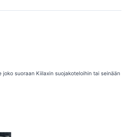
oko suoraan Kiilaxin suojakoteloihin tai seinään