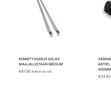
KIINNITYSSARJA KIILAX
VÄRIN
MAAJALUSTAAN MEDIUM
ARTIPL
400MM
€
61.00
(
€
48.61
alv 0%)
€
33.80