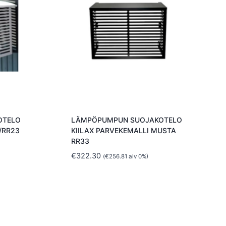
OTELO
LÄMPÖPUMPUN SUOJAKOTELO
/RR23
KIILAX PARVEKEMALLI MUSTA
RR33
€
322.30
(
€
256.81
alv 0%)