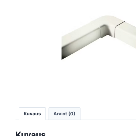
Kuvaus
Arviot (0)
Kuvaus