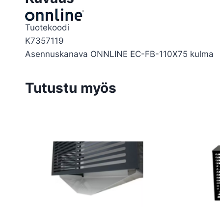
Tuotekoodi
K7357119
Asennuskanava ONNLINE EC-FB-110X75 kulma
Tutustu myös