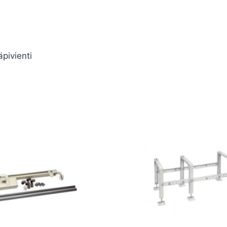
ivienti