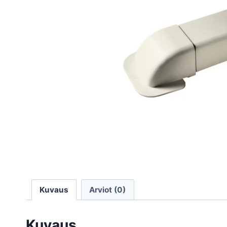
Kuvaus
Arviot (0)
Kuvaus