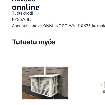
Tuotekoodi
K7357085
Asennuskanava ONNLINE EC-WA-110X75 kulmaläp
Tutustu myös