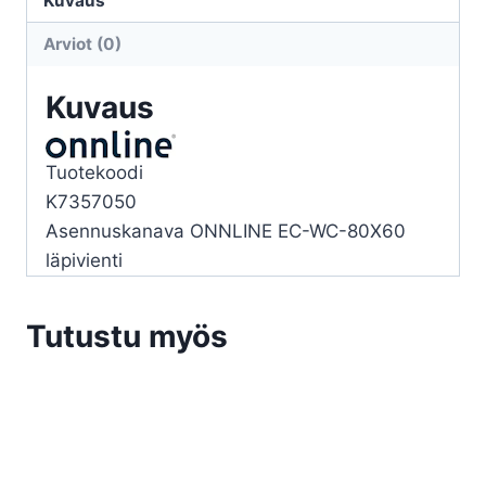
Kuvaus
80X60
Arviot (0)
LÄPIVIENTI
määrä
Kuvaus
Tuotekoodi
K7357050
Asennuskanava ONNLINE EC-WC-80X60
läpivienti
Tutustu myös