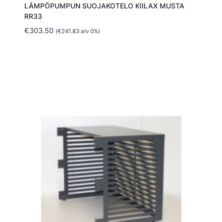
LÄMPÖPUMPUN SUOJAKOTELO KIILAX MUSTA
RR33
€
303.50
(
€
241.83
alv 0%)