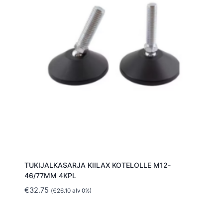
TUKIJALKASARJA KIILAX KOTELOLLE M12-
46/77MM 4KPL
€
32.75
(
€
26.10
alv 0%)