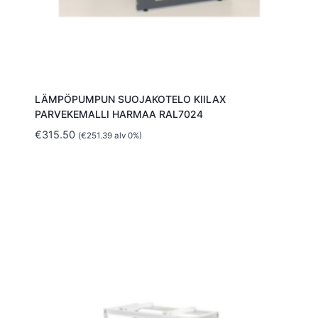
LÄMPÖPUMPUN SUOJAKOTELO KIILAX
PARVEKEMALLI HARMAA RAL7024
€
315.50
(
€
251.39
alv 0%)