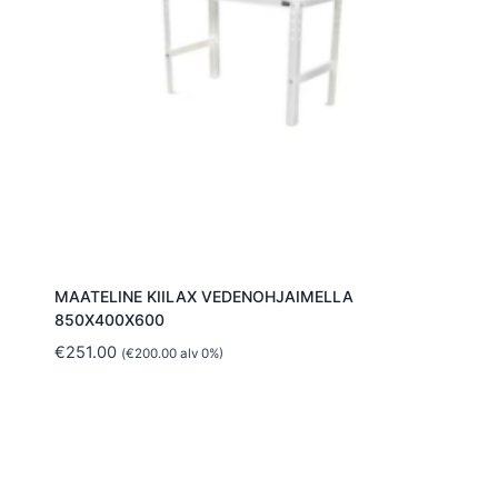
MAATELINE KIILAX VEDENOHJAIMELLA
850X400X600
€
251.00
(
€
200.00
alv 0%)