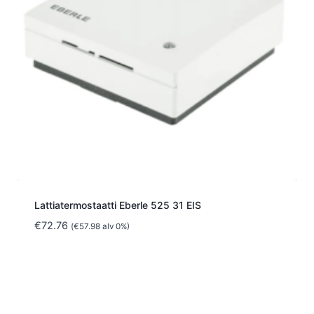
Lattiatermostaatti Eberle 525 31 EIS
€
72.76
(
€
57.98
alv 0%)