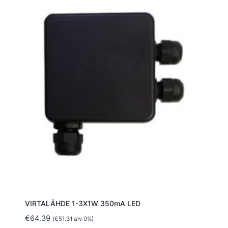
VIRTALÄHDE 1-3X1W 350mA LED
€
64.39
(
€
51.31
alv 0%)