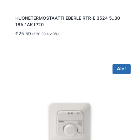
HUONETERMOSTAATTI EBERLE RTR-E 3524 5..30
16A 1AK IP20
€
25.59
(
€
20.39
alv 0%)
Ale!