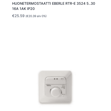
HUONETERMOSTAATTI EBERLE RTR-E 3524 5..30
16A 1AK IP20
€
25.59
(
€
20.39
alv 0%)