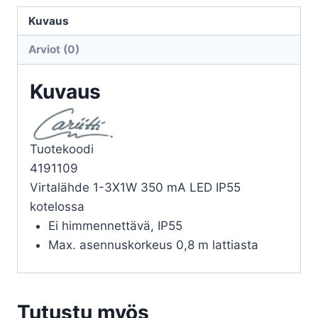
3X1W
350mA
Kuvaus
LED
Arviot (0)
määrä
Kuvaus
Tuotekoodi
4191109
Virtalähde 1-3X1W 350 mA LED IP55
kotelossa
Ei himmennettävä, IP55
Max. asennuskorkeus 0,8 m lattiasta
Tutustu myös