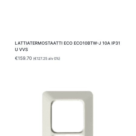
LATTIATERMOSTAATTI ECO ECO10BTW-J 10A IP31
U VVS
€
159.70
(
€
127.25
alv 0%)