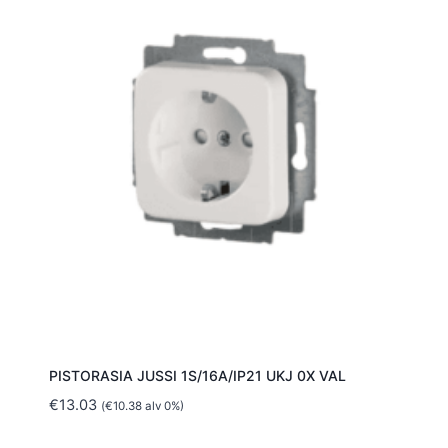
PISTORASIA JUSSI 1S/16A/IP21 UKJ 0X VAL
€
13.03
(
€
10.38
alv 0%)