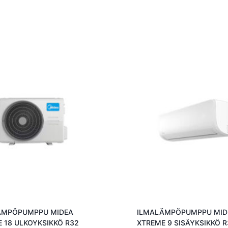
ÄMPÖPUMPPU MIDEA
ILMALÄMPÖPUMPPU MID
 18 ULKOYKSIKKÖ R32
XTREME 9 SISÄYKSIKKÖ R