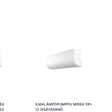
EA
ILMALÄMPÖPUMPPU MIDEA OP+
32
12 SISÄYKSIKKÖ