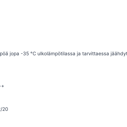
pöä jopa -35 °C ulkolämpötilassa ja tarvittaessa jäähdy
++
2/20