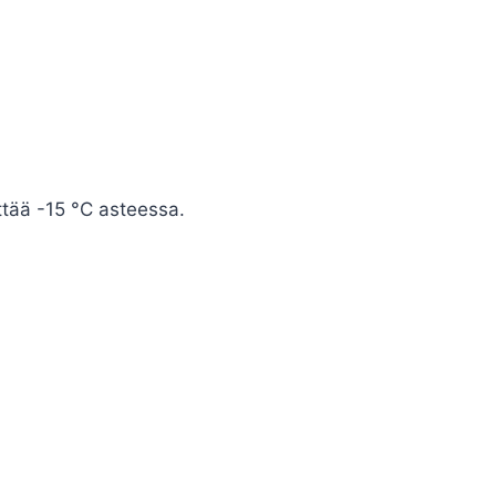
ttää -15 °C asteessa.