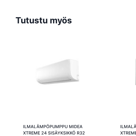
Tutustu myös
ILMALÄMPÖPUMPPU MIDEA
ILMAL
XTREME 24 SISÄYKSIKKÖ R32
XTREME