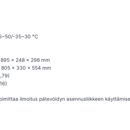
-15~50/-35~30 °C
): 895 x 248 x 298 mm
): 805 x 330 x 554 mm
,79)
16)
imittaa ilmoitus pätevöidyn asennusliikkeen käyttämise