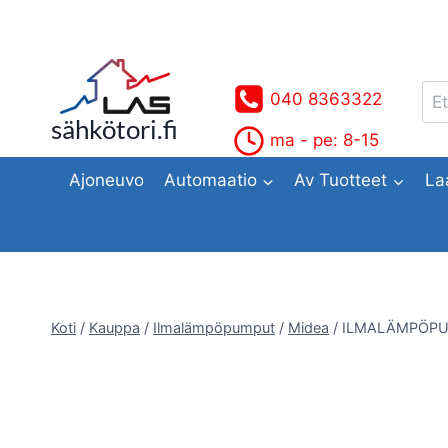
Siirry
sisältöön
Ets
040 8363322
sähkötori.fi
ma - pe: 8-15
Ajoneuvo
Automaatio
Av Tuotteet
La
Koti
/
Kauppa
/
Ilmalämpöpumput
/
Midea
/
ILMALÄMPÖPU