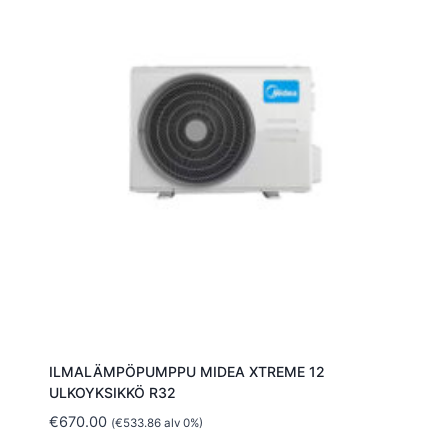
ILMALÄMPÖPUMPPU MIDEA XTREME 12
ULKOYKSIKKÖ R32
€
670.00
(
€
533.86
alv 0%)