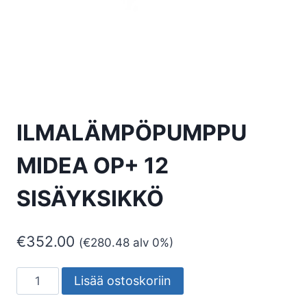
ILMALÄMPÖPUMPPU
MIDEA OP+ 12
SISÄYKSIKKÖ
€
352.00
(
€
280.48
alv 0%)
ILMALÄMPÖPUMPPU
Lisää ostoskoriin
MIDEA