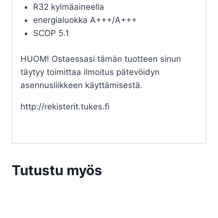
R32 kylmäaineella
energialuokka A+++/A+++
SCOP 5.1
HUOM! Ostaessasi tämän tuotteen sinun
täytyy toimittaa ilmoitus pätevöidyn
asennusliikkeen käyttämisestä.
http://rekisterit.tukes.fi
Tutustu myös