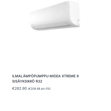
ILMALÄMPÖPUMPPU MIDEA XTREME 9
SISÄYKSIKKÖ R32
€
262.90
(
€
209.48
alv 0%)