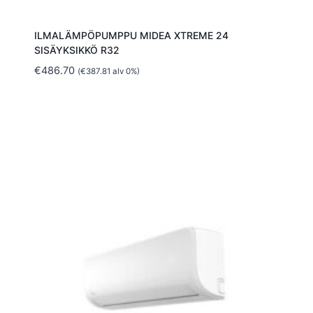
ILMALÄMPÖPUMPPU MIDEA XTREME 24
SISÄYKSIKKÖ R32
€
486.70
(
€
387.81
alv 0%)