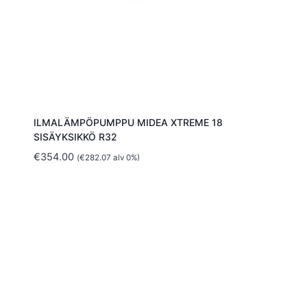
ILMALÄMPÖPUMPPU MIDEA XTREME 18
SISÄYKSIKKÖ R32
€
354.00
(
€
282.07
alv 0%)