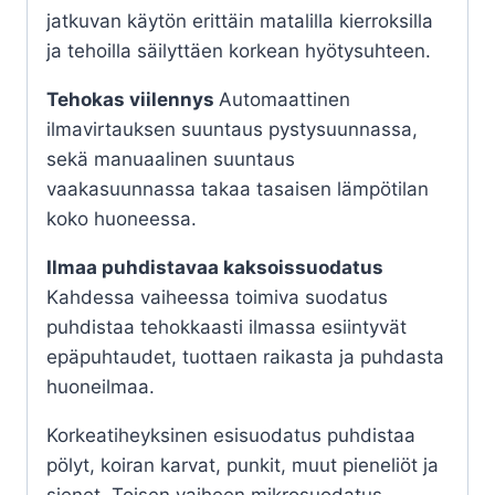
jatkuvan käytön erittäin matalilla kierroksilla
ja tehoilla säilyttäen korkean hyötysuhteen.
Tehokas viilennys
Automaattinen
ilmavirtauksen suuntaus pystysuunnassa,
sekä manuaalinen suuntaus
vaakasuunnassa takaa tasaisen lämpötilan
koko huoneessa.
Ilmaa puhdistavaa kaksoissuodatus
Kahdessa vaiheessa toimiva suodatus
puhdistaa tehokkaasti ilmassa esiintyvät
epäpuhtaudet, tuottaen raikasta ja puhdasta
huoneilmaa.
Korkeatiheyksinen esisuodatus puhdistaa
pölyt, koiran karvat, punkit, muut pieneliöt ja