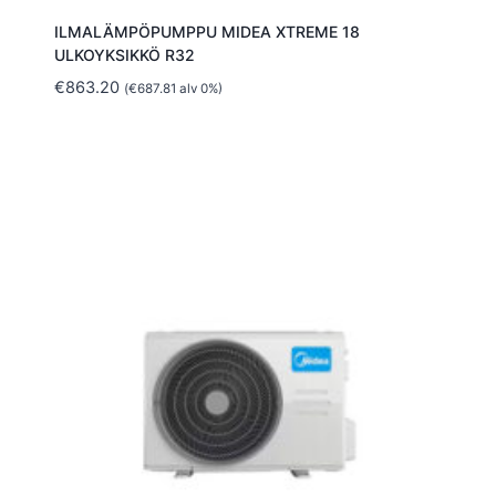
ILMALÄMPÖPUMPPU MIDEA XTREME 18
ULKOYKSIKKÖ R32
€
863.20
(
€
687.81
alv 0%)