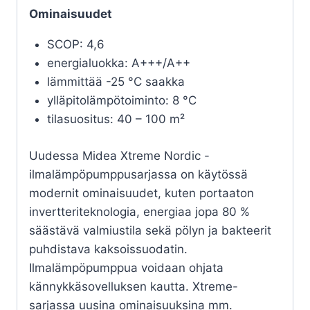
Ominaisuudet
SCOP: 4,6
energialuokka: A+++/A++
lämmittää -25 °C saakka
ylläpitolämpötoiminto: 8 °C
tilasuositus: 40 – 100 m²
Uudessa Midea Xtreme Nordic -
ilmalämpöpumppusarjassa on käytössä
modernit ominaisuudet, kuten portaaton
invertteriteknologia, energiaa jopa 80 %
säästävä valmiustila sekä pölyn ja bakteerit
puhdistava kaksoissuodatin.
Ilmalämpöpumppua voidaan ohjata
kännykkäsovelluksen kautta. Xtreme-
sarjassa uusina ominaisuuksina mm.