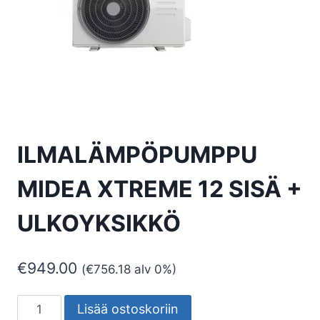
ILMALÄMPÖPUMPPU
MIDEA XTREME 12 SISÄ +
ULKOYKSIKKÖ
€
949.00
(
€
756.18
alv 0%)
ILMALÄMPÖPUMPPU
Lisää ostoskoriin