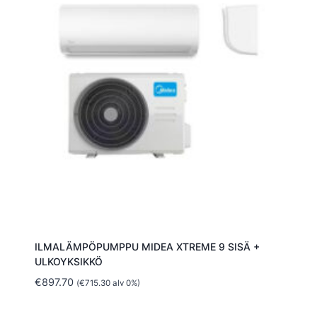
ILMALÄMPÖPUMPPU MIDEA XTREME 9 SISÄ +
ULKOYKSIKKÖ
€
897.70
(
€
715.30
alv 0%)