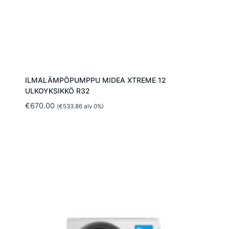
ILMALÄMPÖPUMPPU MIDEA XTREME 12
ULKOYKSIKKÖ R32
€
670.00
(
€
533.86
alv 0%)