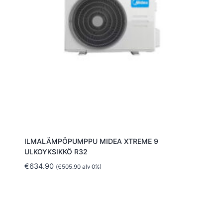
ILMALÄMPÖPUMPPU MIDEA XTREME 9
ULKOYKSIKKÖ R32
€
634.90
(
€
505.90
alv 0%)