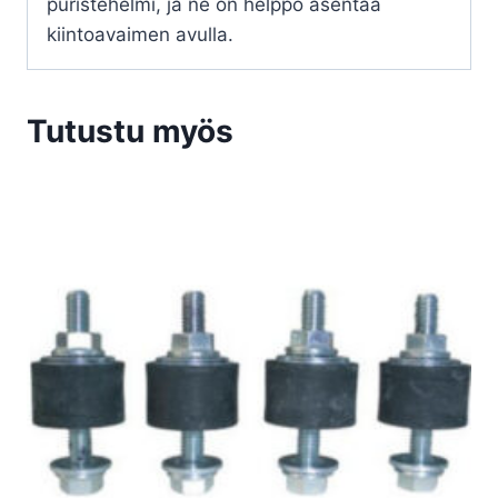
puristehelmi, ja ne on helppo asentaa
kiintoavaimen avulla.
Tutustu myös