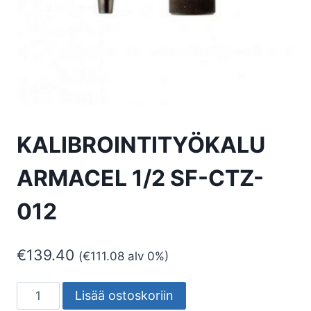
KALIBROINTITYÖKALU
ARMACEL 1/2 SF-CTZ-
012
€
139.40
(
€
111.08
alv 0%)
KALIBROINTITYÖKALU
Lisää ostoskoriin
ARMACEL