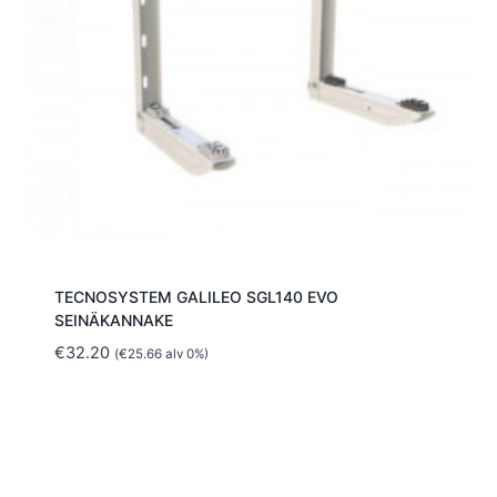
TECNOSYSTEM GALILEO SGL140 EVO
SEINÄKANNAKE
€
32.20
(
€
25.66
alv 0%)