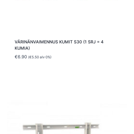
VÄRINÄNVAIMENNUS KUMIT S30 (1 SRJ = 4
KUMIA)
€
6.90
(
€
5.50
alv 0%)