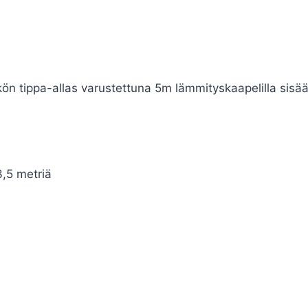
n tippa-allas varustettuna 5m lämmityskaapelilla sisään
3,5 metriä