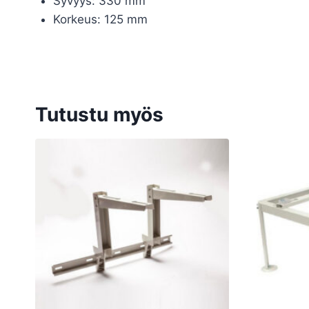
Syvyys: 330 mm
Korkeus: 125 mm
Tutustu myös