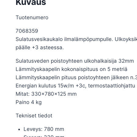
Kuvaus
Tuotenumero
7068359
Sulatusvesikaukalo ilmalämpöpumpulle. Ulkoyksikö
päälle +3 asteessa.
Sulatusveden poistoyhteen ulkohalkaisija 32mm
Lämmityskaapelin kokonaispituus on 5 metriä
Lämmityskaapelin pituus poistoyhteen jälkeen n.
Energian kulutus 15w/m +3c, termostaattiohjattu
Mitat: 330x780x125 mm
Paino 4 kg
Tekniset tiedot
Leveys: 780 mm