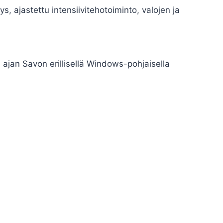
ys, ajastettu intensiivitehotoiminto, valojen ja
 ajan Savon erillisellä Windows-pohjaisella