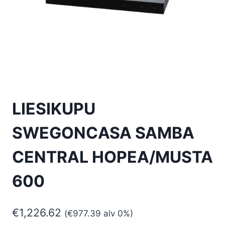
LIESIKUPU
SWEGONCASA SAMBA
CENTRAL HOPEA/MUSTA
600
€
1,226.62
(
€
977.39
alv 0%)