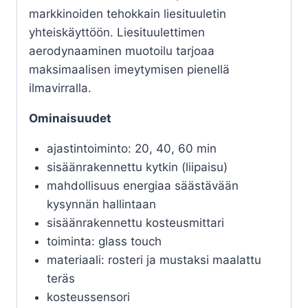
markkinoiden tehokkain liesituuletin
yhteiskäyttöön. Liesituulettimen
aerodynaaminen muotoilu tarjoaa
maksimaalisen imeytymisen pienellä
ilmavirralla.
Ominaisuudet
ajastintoiminto: 20, 40, 60 min
sisäänrakennettu kytkin (liipaisu)
mahdollisuus energiaa säästävään
kysynnän hallintaan
sisäänrakennettu kosteusmittari
toiminta: glass touch
materiaali: rosteri ja mustaksi maalattu
teräs
kosteussensori