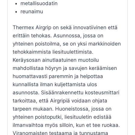
metallisuodatin
reunaimu
Thermex Airgrip on sekä innovatiivinen että
erittäin tehokas. Asunnossa, jossa on
yhteinen poistoilma, se on yksi markkinoiden
tehokkaimmista liesituulettimista.
Keräysosan ainutlaatuinen muotoilu
mahdollistaa höyryn ja savujen keräämisen
huomattavasti paremmin ja helpottaa
kunnallista ilman kuljettamista ulos
asunnosta. Sisäänrakennettu kosteusmittari
tarkoittaa, että Airgripiä voidaan ohjata
tarpeen mukaan. Huoneistossa, jossa on
yhteinen poistoputki, liesituuletin edistää
ilmanvaihtoa myös silloin, kun et tee ruokaa.
Viranomaisten testaama ja tunnustama