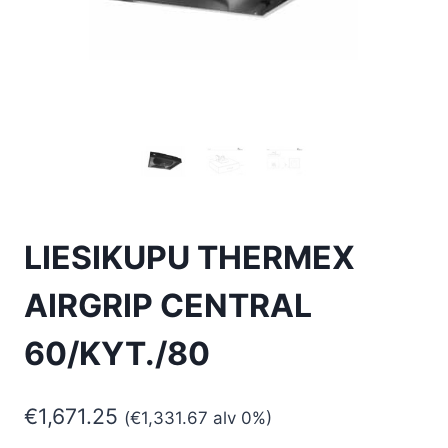
LIESIKUPU THERMEX
AIRGRIP CENTRAL
60/KYT./80
€
1,671.25
(
€
1,331.67
alv 0%)