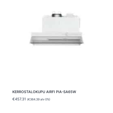
KERROSTALOKUPU AIRFI PIA-SA65W
€
457.31
(
€
364.39
alv 0%)