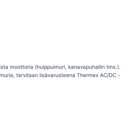
ista moottoria (huippuimuri, kanavapuhallin tms.).
imuria, tarvitaan lisävarusteena Thermex AC/DC -