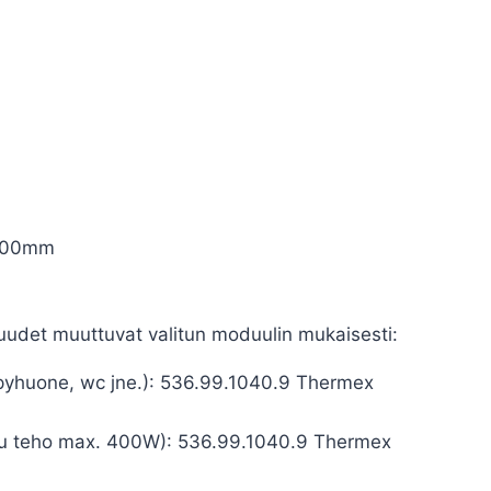
1000mm
suudet muuttuvat valitun moduulin mukaisesti:
ylpyhuone, wc jne.): 536.99.1040.9 Thermex
kettu teho max. 400W): 536.99.1040.9 Thermex