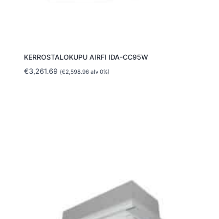
KERROSTALOKUPU AIRFI IDA-CC95W
€
3,261.69
(
€
2,598.96
alv 0%)