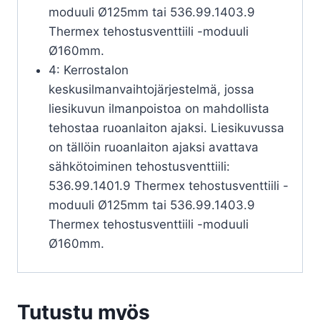
moduuli Ø125mm tai 536.99.1403.9
Thermex tehostusventtiili -moduuli
Ø160mm.
4: Kerrostalon
keskusilmanvaihtojärjestelmä, jossa
liesikuvun ilmanpoistoa on mahdollista
tehostaa ruoanlaiton ajaksi. Liesikuvussa
on tällöin ruoanlaiton ajaksi avattava
sähkötoiminen tehostusventtiili:
536.99.1401.9 Thermex tehostusventtiili -
moduuli Ø125mm tai 536.99.1403.9
Thermex tehostusventtiili -moduuli
Ø160mm.
Tutustu myös