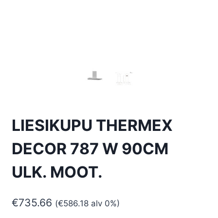
LIESIKUPU THERMEX
DECOR 787 W 90CM
ULK. MOOT.
€
735.66
(
€
586.18
alv 0%)