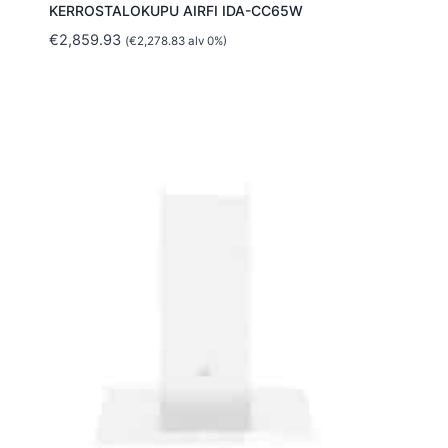
KERROSTALOKUPU AIRFI IDA-CC65W
€
2,859.93
(
€
2,278.83
alv 0%)