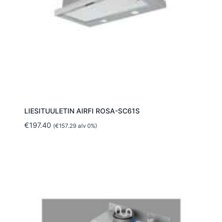
LIESITUULETIN AIRFI ROSA-SC61S
€
197.40
(
€
157.29
alv 0%)