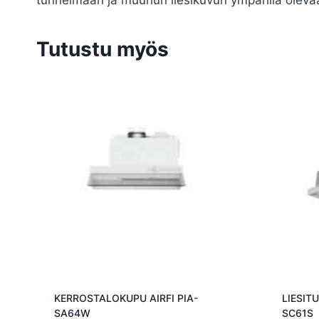
Tutustu myös
KERROSTALOKUPU AIRFI PIA-
LIESIT
SA64W
SC61S