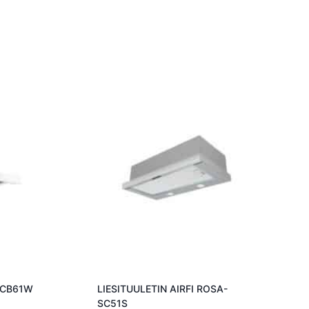
A-CB61W
LIESITUULETIN AIRFI ROSA-
SC51S