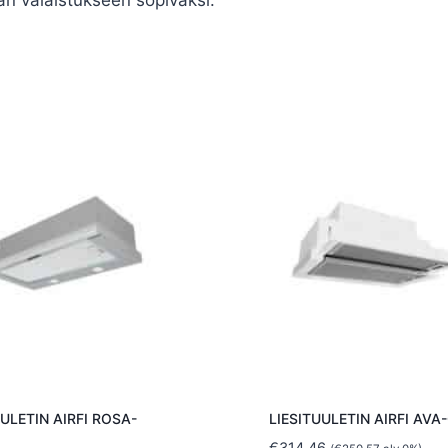
UULETIN AIRFI ROSA-
LIESITUULETIN AIRFI AV