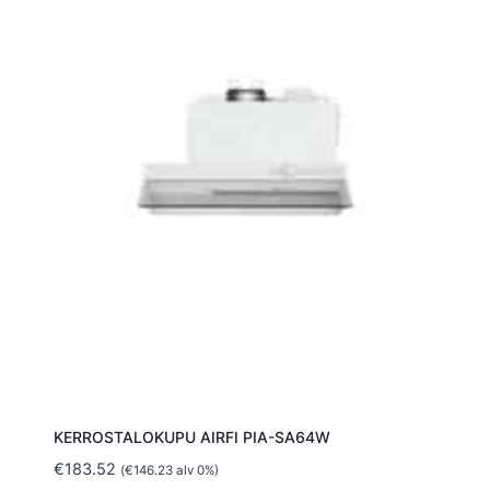
KERROSTALOKUPU AIRFI PIA-SA64W
€
183.52
(
€
146.23
alv 0%)