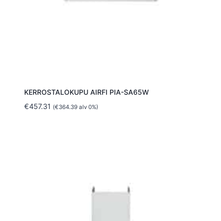
KERROSTALOKUPU AIRFI PIA-SA65W
€
457.31
(
€
364.39
alv 0%)