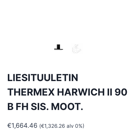
LIESITUULETIN
THERMEX HARWICH II 90
B FH SIS. MOOT.
€
1,664.46
(
€
1,326.26
alv 0%)