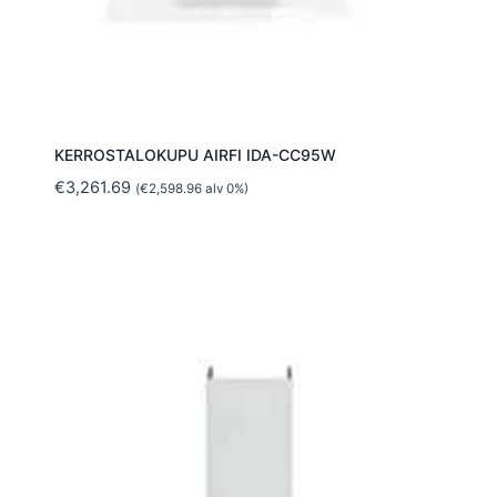
KERROSTALOKUPU AIRFI IDA-CC95W
€
3,261.69
(
€
2,598.96
alv 0%)