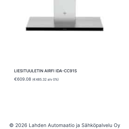
LIESITUULETIN AIRFI IDA-CC91S
€
609.08
(
€
485.32
alv 0%)
© 2026 Lahden Automaatio ja Sähköpalvelu Oy