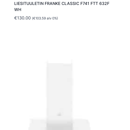
LIESITUULETIN FRANKE CLASSIC F741 FTT 632F
WH
€
130.00
(
€
103.59
alv 0%)