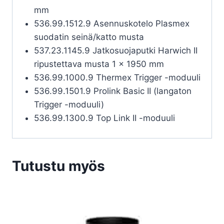
mm
536.99.1512.9 Asennuskotelo Plasmex
suodatin seinä/katto musta
537.23.1145.9 Jatkosuojaputki Harwich II
ripustettava musta 1 x 1950 mm
536.99.1000.9 Thermex Trigger -moduuli
536.99.1501.9 Prolink Basic II (langaton
Trigger -moduuli)
536.99.1300.9 Top Link II -moduuli
Tutustu myös