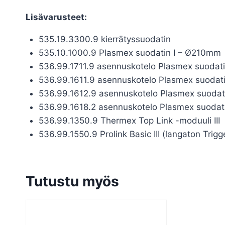
Lisävarusteet:
535.19.3300.9 kierrätyssuodatin
535.10.1000.9 Plasmex suodatin I – Ø210mm
536.99.1711.9 asennuskotelo Plasmex suodati
536.99.1611.9 asennuskotelo Plasmex suodati
536.99.1612.9 asennuskotelo Plasmex suodati
536.99.1618.2 asennuskotelo Plasmex suodatin
536.99.1350.9 Thermex Top Link -moduuli III
536.99.1550.9 Prolink Basic III (langaton Trig
Tutustu myös