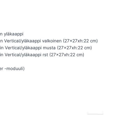
n yläkaappi
n Vertical/yläkaappi valkoinen (27x27xh:22 cm)
n Vertical/yläkaappi musta (27x27xh:22 cm)
 Vertical/yläkaappi rst (27x27xh:22 cm)
ger -moduuli)