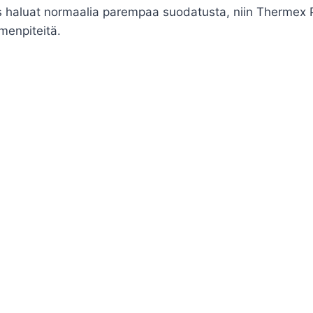
s haluat normaalia parempaa suodatusta, niin Thermex
menpiteitä.