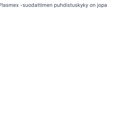
 Plasmex -suodattimen puhdistuskyky on jopa