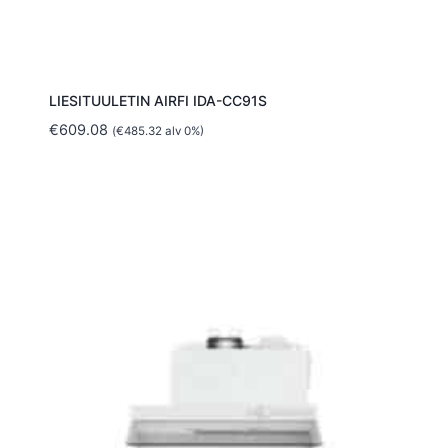
LIESITUULETIN AIRFI IDA-CC91S
€
609.08
(
€
485.32
alv 0%)