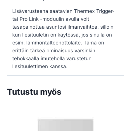
Lisävarusteena saatavien Thermex Trigger-
tai Pro Link -moduulin avulla voit
tasapainottaa asuntosi ilmanvaihtoa, silloin
kun liesituuletin on käytössä, jos sinulla on
esim. lämmöntalteenottolaite. Tämä on
erittäin tärkeä ominaisuus varsinkin
tehokkaalla imuteholla varustetun
liesituulettimen kanssa.
Tutustu myös