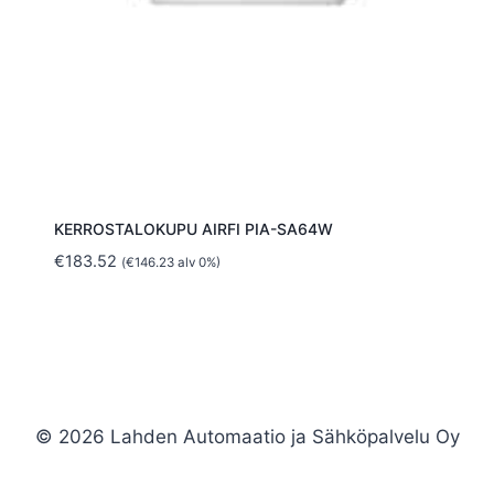
KERROSTALOKUPU AIRFI PIA-SA64W
€
183.52
(
€
146.23
alv 0%)
© 2026 Lahden Automaatio ja Sähköpalvelu Oy