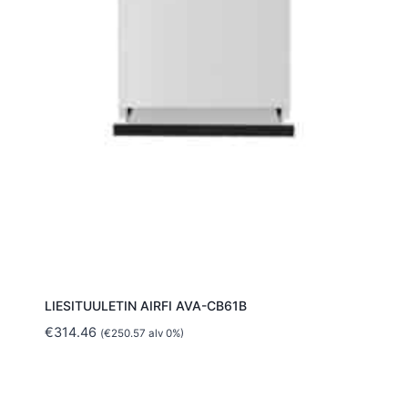
LIESITUULETIN AIRFI AVA-CB61B
€
314.46
(
€
250.57
alv 0%)