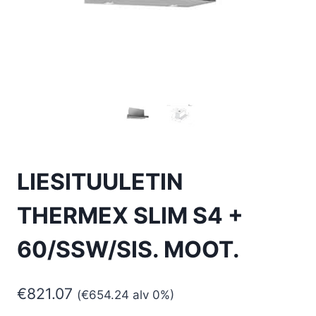
LIESITUULETIN
THERMEX SLIM S4 +
60/SSW/SIS. MOOT.
€
821.07
(
€
654.24
alv 0%)