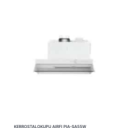
KERROSTALOKUPU AIRFI PIA-SA55W