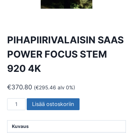
PIHAPIIRIVALAISIN SAAS
POWER FOCUS STEM
920 4K
€
370.80
(
€
295.46
alv 0%)
PIHAPIIRIVALAISIN
Lisää ostoskoriin
SAAS
POWER
FOCUS
Kuvaus