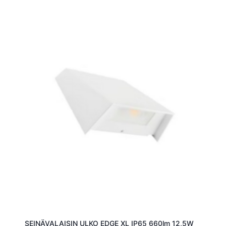
SEINÄVALAISIN ULKO EDGE XL IP65 660lm 12,5W