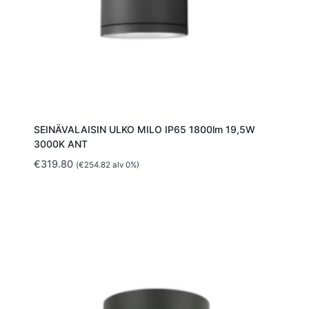
SEINÄVALAISIN ULKO MILO IP65 1800lm 19,5W
3000K ANT
€
319.80
(
€
254.82
alv 0%)