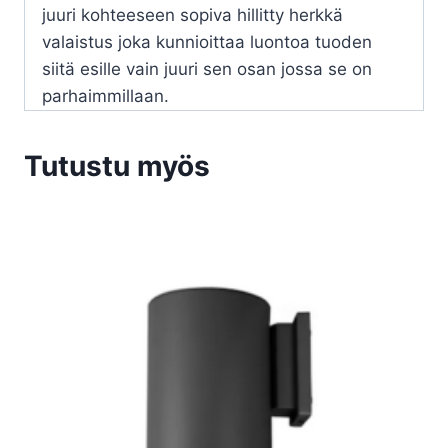
juuri kohteeseen sopiva hillitty herkkä
valaistus joka kunnioittaa luontoa tuoden
siitä esille vain juuri sen osan jossa se on
parhaimmillaan.
Tutustu myös