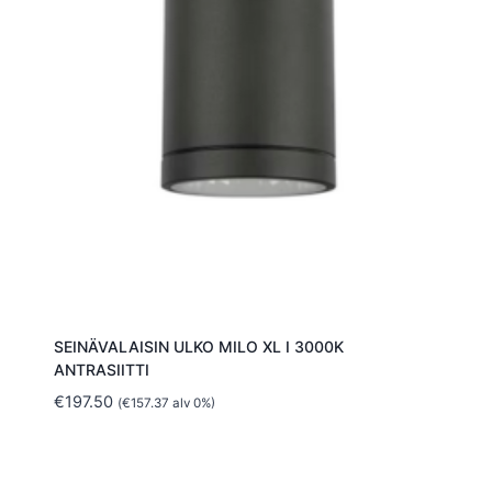
SEINÄVALAISIN ULKO MILO XL I 3000K
ANTRASIITTI
€
197.50
(
€
157.37
alv 0%)