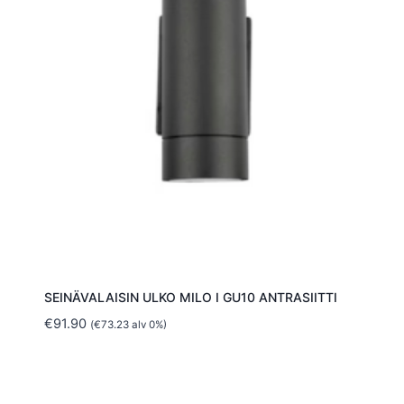
SEINÄVALAISIN ULKO MILO I GU10 ANTRASIITTI
€
91.90
(
€
73.23
alv 0%)