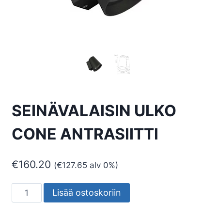
SEINÄVALAISIN ULKO
CONE ANTRASIITTI
€
160.20
(
€
127.65
alv 0%)
SEINÄVALAISIN
Lisää ostoskoriin
ULKO
CONE