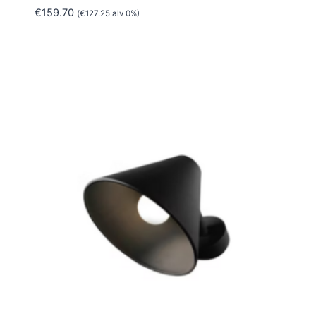
€
159.70
(
€
127.25
alv 0%)