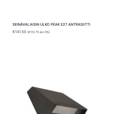
SEINÄVALAISIN ULKO PEAK E27 ANTRASIITTI
€
141.50
(
€
112.75
alv 0%)