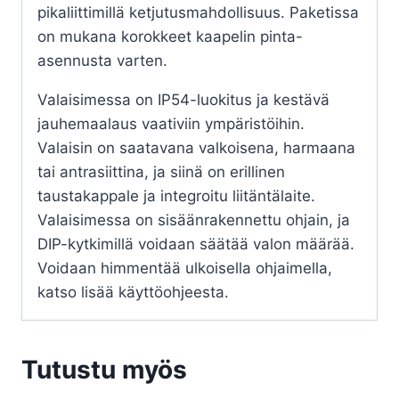
pikaliittimillä ketjutusmahdollisuus. Paketissa
on mukana korokkeet kaapelin pinta-
asennusta varten.
Valaisimessa on IP54-luokitus ja kestävä
jauhemaalaus vaativiin ympäristöihin.
Valaisin on saatavana valkoisena, harmaana
tai antrasiittina, ja siinä on erillinen
taustakappale ja integroitu liitäntälaite.
Valaisimessa on sisäänrakennettu ohjain, ja
DIP-kytkimillä voidaan säätää valon määrää.
Voidaan himmentää ulkoisella ohjaimella,
katso lisää käyttöohjeesta.
Tutustu myös