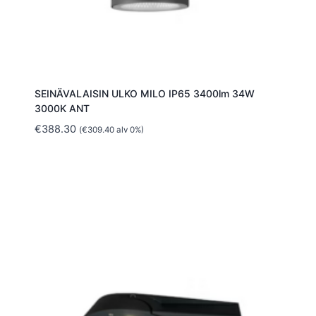
SEINÄVALAISIN ULKO MILO IP65 3400lm 34W
3000K ANT
€
388.30
(
€
309.40
alv 0%)