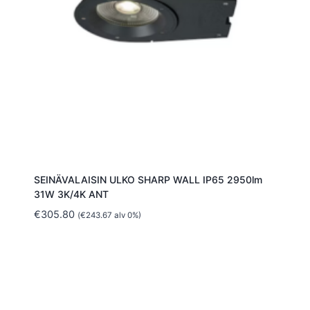
SEINÄVALAISIN ULKO SHARP WALL IP65 2950lm
31W 3K/4K ANT
€
305.80
(
€
243.67
alv 0%)