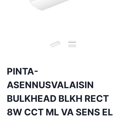
PINTA-
ASENNUSVALAISIN
BULKHEAD BLKH RECT
8W CCT ML VA SENS EL