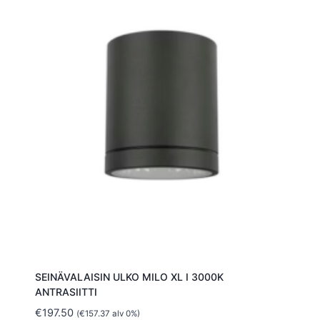
SEINÄVALAISIN ULKO MILO XL I 3000K
ANTRASIITTI
€
197.50
(
€
157.37
alv 0%)