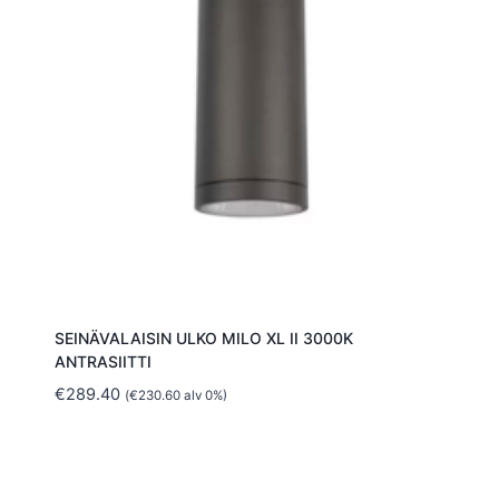
SEINÄVALAISIN ULKO MILO XL II 3000K
ANTRASIITTI
€
289.40
(
€
230.60
alv 0%)