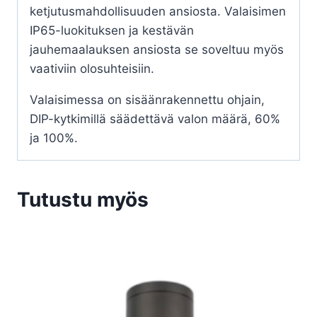
ketjutusmahdollisuuden ansiosta. Valaisimen
IP65-luokituksen ja kestävän
jauhemaalauksen ansiosta se soveltuu myös
vaativiin olosuhteisiin.
Valaisimessa on sisäänrakennettu ohjain,
DIP-kytkimillä säädettävä valon määrä, 60%
ja 100%.
Tutustu myös