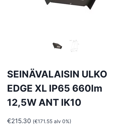
SEINÄVALAISIN ULKO
EDGE XL IP65 660lm
12,5W ANT IK10
€
215.30
(
€
171.55
alv 0%)