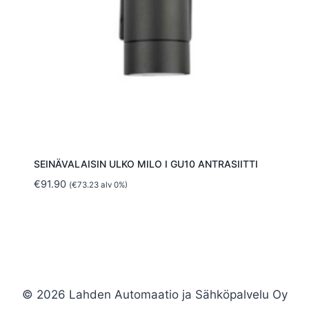
SEINÄVALAISIN ULKO MILO I GU10 ANTRASIITTI
€
91.90
(
€
73.23
alv 0%)
© 2026 Lahden Automaatio ja Sähköpalvelu Oy