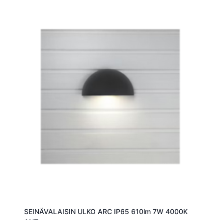
SEINÄVALAISIN ULKO ARC IP65 610lm 7W 4000K