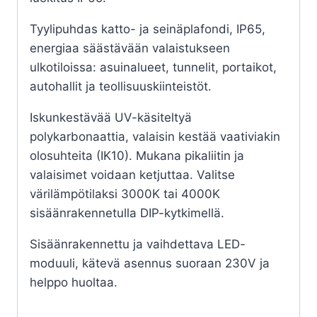
Tyylipuhdas katto- ja seinäplafondi, IP65,
energiaa säästävään valaistukseen
ulkotiloissa: asuinalueet, tunnelit, portaikot,
autohallit ja teollisuuskiinteistöt.
Iskunkestävää UV-käsiteltyä
polykarbonaattia, valaisin kestää vaativiakin
olosuhteita (IK10). Mukana pikaliitin ja
valaisimet voidaan ketjuttaa. Valitse
värilämpötilaksi 3000K tai 4000K
sisäänrakennetulla DIP-kytkimellä.
Sisäänrakennettu ja vaihdettava LED-
moduuli, kätevä asennus suoraan 230V ja
helppo huoltaa.