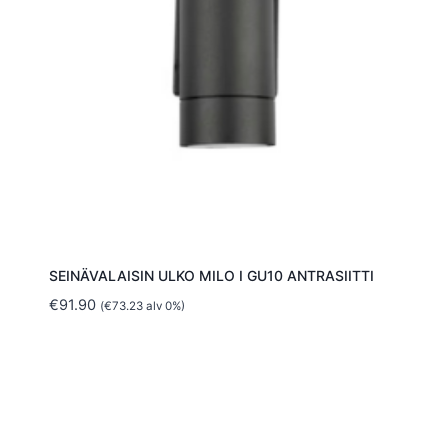
SEINÄVALAISIN ULKO MILO I GU10 ANTRASIITTI
€
91.90
(
€
73.23
alv 0%)