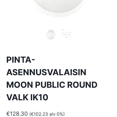
PINTA-
ASENNUSVALAISIN
MOON PUBLIC ROUND
VALK IK10
€
128.30
(
€
102.23
alv 0%)