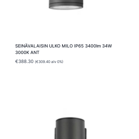
SEINÄVALAISIN ULKO MILO IP65 3400lm 34W
3000K ANT
€
388.30
(
€
309.40
alv 0%)