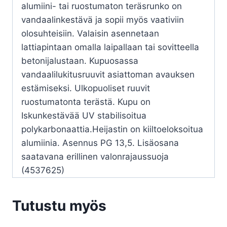
alumiini- tai ruostumaton teräsrunko on
vandaalinkestävä ja sopii myös vaativiin
olosuhteisiin. Valaisin asennetaan
lattiapintaan omalla laipallaan tai sovitteella
betonijalustaan. Kupuosassa
vandaalilukitusruuvit asiattoman avauksen
estämiseksi. Ulkopuoliset ruuvit
ruostumatonta terästä. Kupu on
Iskunkestävää UV stabilisoitua
polykarbonaattia.Heijastin on kiiltoeloksoitua
alumiinia. Asennus PG 13,5. Lisäosana
saatavana erillinen valonrajaussuoja
(4537625)
Tutustu myös