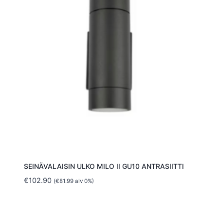
SEINÄVALAISIN ULKO MILO II GU10 ANTRASIITTI
€
102.90
(
€
81.99
alv 0%)