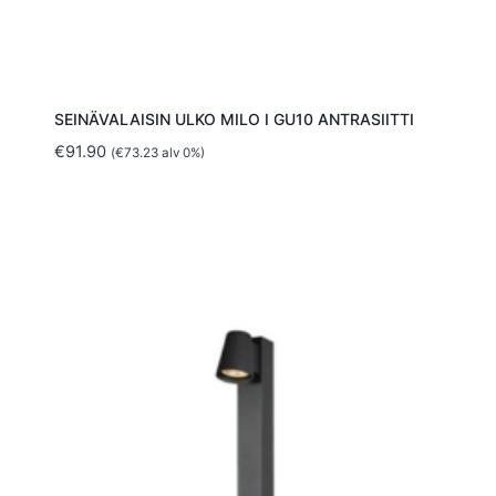
SEINÄVALAISIN ULKO MILO I GU10 ANTRASIITTI
€
91.90
(
€
73.23
alv 0%)