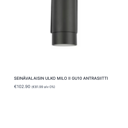
SEINÄVALAISIN ULKO MILO II GU10 ANTRASIITTI
€
102.90
(
€
81.99
alv 0%)