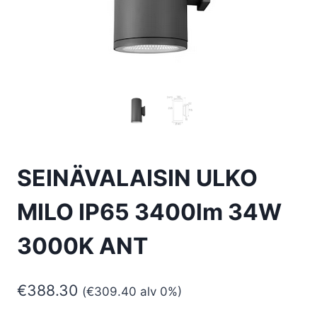
SEINÄVALAISIN ULKO
MILO IP65 3400lm 34W
3000K ANT
€
388.30
(
€
309.40
alv 0%)