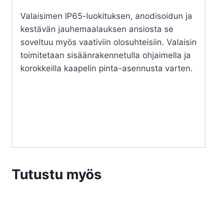
Valaisimen IP65-luokituksen, anodisoidun ja
kestävän jauhemaalauksen ansiosta se
soveltuu myös vaativiin olosuhteisiin. Valaisin
toimitetaan sisäänrakennetulla ohjaimella ja
korokkeilla kaapelin pinta-asennusta varten.
Tutustu myös