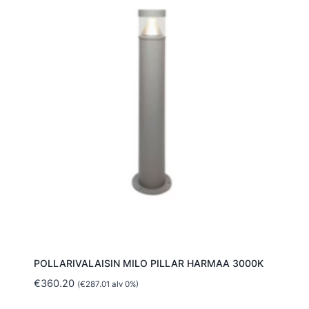
POLLARIVALAISIN MILO PILLAR HARMAA 3000K
€
360.20
(
€
287.01
alv 0%)