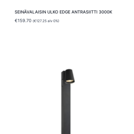
SEINÄVALAISIN ULKO EDGE ANTRASIITTI 3000K
€
159.70
(
€
127.25
alv 0%)