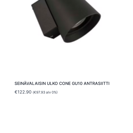
SEINÄVALAISIN ULKO CONE GU10 ANTRASIITTI
€
122.90
(
€
97.93
alv 0%)