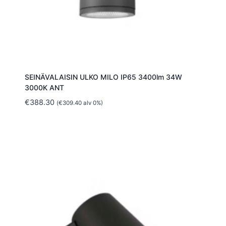
SEINÄVALAISIN ULKO MILO IP65 3400lm 34W
3000K ANT
€
388.30
(
€
309.40
alv 0%)