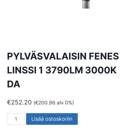
PYLVÄSVALAISIN FENES
LINSSI 1 3790LM 3000K
DA
€
252.20
(
€
200.96
alv 0%)
PYLVÄSVALAISIN
Lisää ostoskoriin
FENES