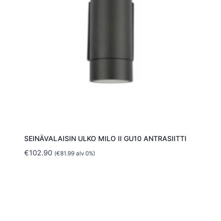
SEINÄVALAISIN ULKO MILO II GU10 ANTRASIITTI
€
102.90
(
€
81.99
alv 0%)