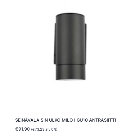
SEINÄVALAISIN ULKO MILO I GU10 ANTRASIITTI
€
91.90
(
€
73.23
alv 0%)