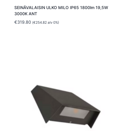
SEINÄVALAISIN ULKO MILO IP65 1800lm 19,5W
3000K ANT
€
319.80
(
€
254.82
alv 0%)