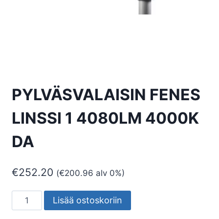
PYLVÄSVALAISIN FENES
LINSSI 1 4080LM 4000K
DA
€
252.20
(
€
200.96
alv 0%)
PYLVÄSVALAISIN
Lisää ostoskoriin
FENES