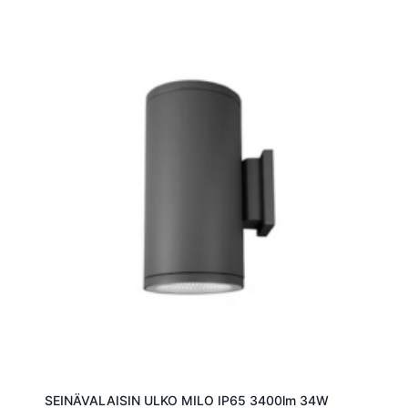
SEINÄVALAISIN ULKO MILO IP65 3400lm 34W