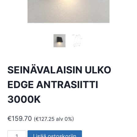
SEINÄVALAISIN ULKO
EDGE ANTRASIITTI
3000K
€
159.70
(
€
127.25
alv 0%)
SEINÄVALAISIN
Lisää ostoskoriin