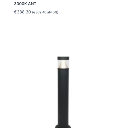
3000K ANT
€
388.30
(
€
309.40
alv 0%)