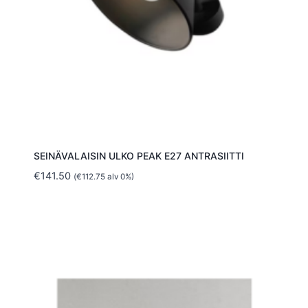
SEINÄVALAISIN ULKO PEAK E27 ANTRASIITTI
€
141.50
(
€
112.75
alv 0%)