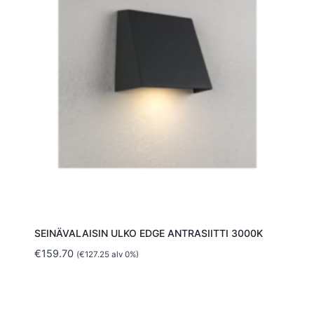
SEINÄVALAISIN ULKO EDGE ANTRASIITTI 3000K
€
159.70
(
€
127.25
alv 0%)