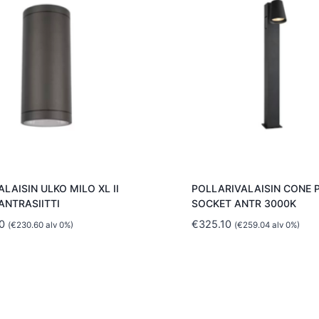
ALAISIN ULKO MILO XL II
POLLARIVALAISIN CONE 
ANTRASIITTI
SOCKET ANTR 3000K
0
€
325.10
(
€
230.60
alv 0%)
(
€
259.04
alv 0%)