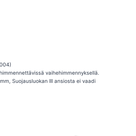
9004)
e, himmennettävissä vaihehimmennyksellä.
mm, Suojausluokan III ansiosta ei vaadi