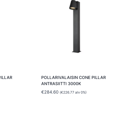
PILLAR
POLLARIVALAISIN CONE PILLAR
ANTRASIITTI 3000K
€
284.60
(
€
226.77
alv 0%)