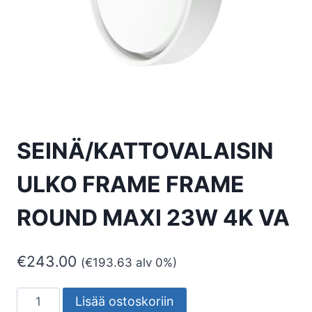
SEINÄ/KATTOVALAISIN
ULKO FRAME FRAME
ROUND MAXI 23W 4K VA
€
243.00
(
€
193.63
alv 0%)
SEINÄ/KATTOVALAISIN
Lisää ostoskoriin