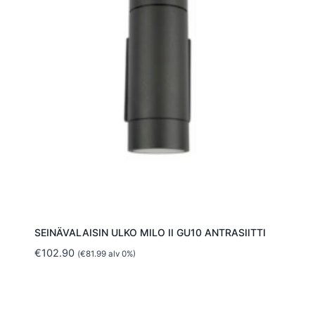
SEINÄVALAISIN ULKO MILO II GU10 ANTRASIITTI
€
102.90
(
€
81.99
alv 0%)