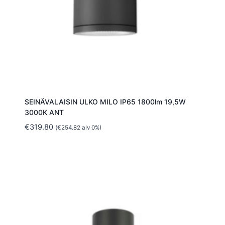
SEINÄVALAISIN ULKO MILO IP65 1800lm 19,5W
3000K ANT
€
319.80
(
€
254.82
alv 0%)