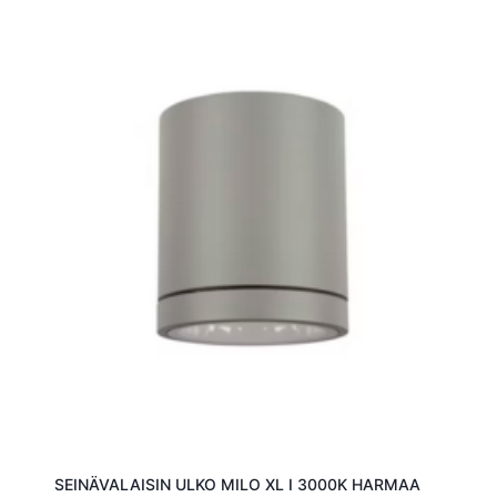
SEINÄVALAISIN ULKO MILO XL I 3000K HARMAA