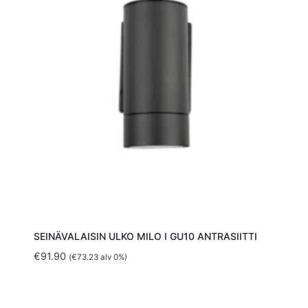
SEINÄVALAISIN ULKO MILO I GU10 ANTRASIITTI
€
91.90
(
€
73.23
alv 0%)