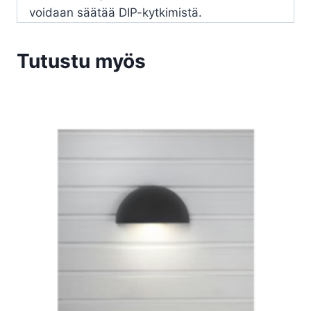
voidaan säätää DIP-kytkimistä.
Tutustu myös