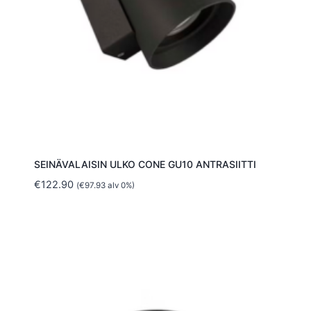
SEINÄVALAISIN ULKO CONE GU10 ANTRASIITTI
€
122.90
(
€
97.93
alv 0%)