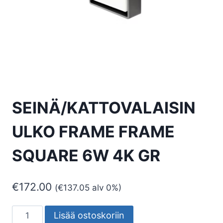
SEINÄ/KATTOVALAISIN
ULKO FRAME FRAME
SQUARE 6W 4K GR
€
172.00
(
€
137.05
alv 0%)
SEINÄ/KATTOVALAISIN
Lisää ostoskoriin