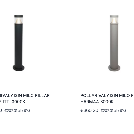
IVALAISIN MILO PILLAR
POLLARIVALAISIN MILO P
IITTI 3000K
HARMAA 3000K
0
€
360.20
(
€
287.01
alv 0%)
(
€
287.01
alv 0%)