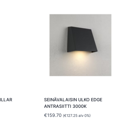
ILLAR
SEINÄVALAISIN ULKO EDGE
ANTRASIITTI 3000K
€
159.70
(
€
127.25
alv 0%)