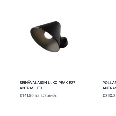
SEINÄVALAISIN ULKO PEAK E27
POLLAR
ANTRASIITTI
ANTRAS
€
141.50
€
360.2
(
€
112.75
alv 0%)