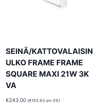
SEINÄ/KATTOVALAISIN
ULKO FRAME FRAME
SQUARE MAXI 21W 3K
VA
€
243.00
(
€
193.63
alv 0%)