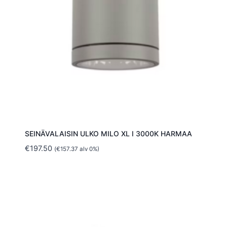
SEINÄVALAISIN ULKO MILO XL I 3000K HARMAA
€
197.50
(
€
157.37
alv 0%)