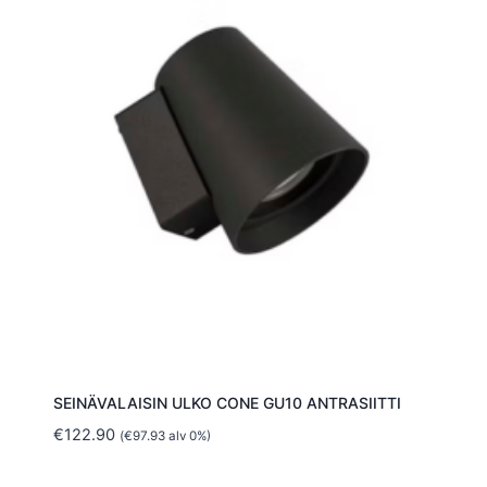
SEINÄVALAISIN ULKO CONE GU10 ANTRASIITTI
€
122.90
(
€
97.93
alv 0%)