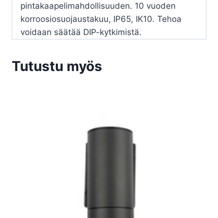
pintakaapelimahdollisuuden. 10 vuoden
korroosiosuojaustakuu, IP65, IK10. Tehoa
voidaan säätää DIP-kytkimistä.
Tutustu myös