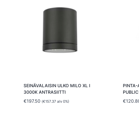
SEINÄVALAISIN ULKO MILO XL I
PINTA
3000K ANTRASIITTI
PUBLIC
€
197.50
€
120.8
(
€
157.37
alv 0%)