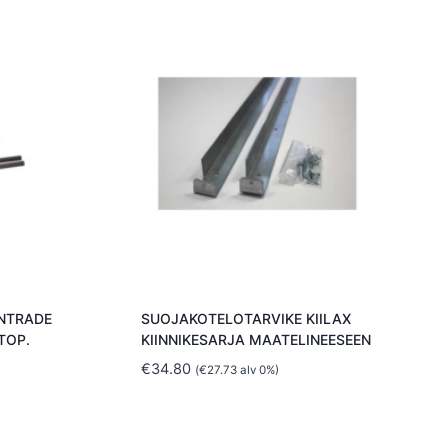
NTRADE
SUOJAKOTELOTARVIKE KIILAX
TOP.
KIINNIKESARJA MAATELINEESEEN
€
34.80
(
€
27.73
alv 0%)