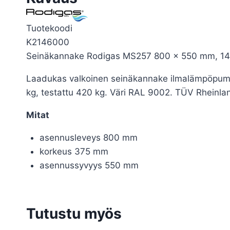
Tuotekoodi
K2146000
Seinäkannake Rodigas MS257 800 x 550 mm, 14
Laadukas valkoinen seinäkannake ilmalämpöpumpp
kg, testattu 420 kg. Väri RAL 9002. TÜV Rheinland
Mitat
asennusleveys 800 mm
korkeus 375 mm
asennussyvyys 550 mm
Tutustu myös