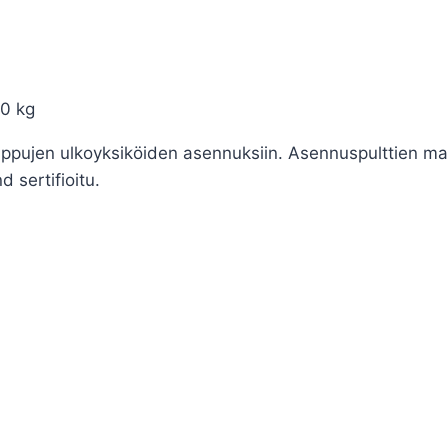
0 kg
ujen ulkoyksiköiden asennuksiin. Asennuspulttien maks
 sertifioitu.