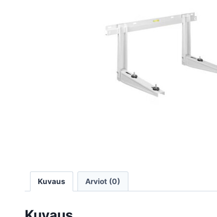
Kuvaus
Arviot (0)
Kuvaus