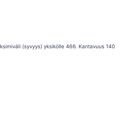
imiväli (syvyys) yksikölle 466. Kantavuus 140