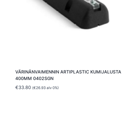
VÄRINÄNVAIMENNIN ARTIPLASTIC KUMIJALUSTA
400MM 0402SGN
€
33.80
(
€
26.93
alv 0%)