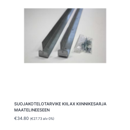
SUOJAKOTELOTARVIKE KIILAX KIINNIKESARJA
MAATELINEESEEN
€
34.80
(
€
27.73
alv 0%)