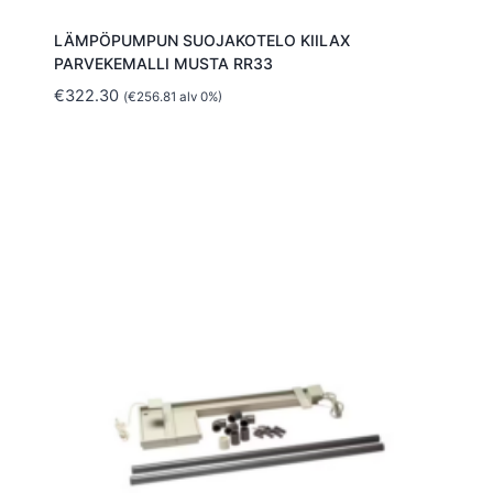
LÄMPÖPUMPUN SUOJAKOTELO KIILAX
PARVEKEMALLI MUSTA RR33
€
322.30
(
€
256.81
alv 0%)