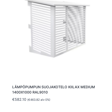
LÄMPÖPUMPUN SUOJAKOTELO KIILAX MEDIUM
1400X1000 RAL9010
€
582.10
(
€
463.82
alv 0%)