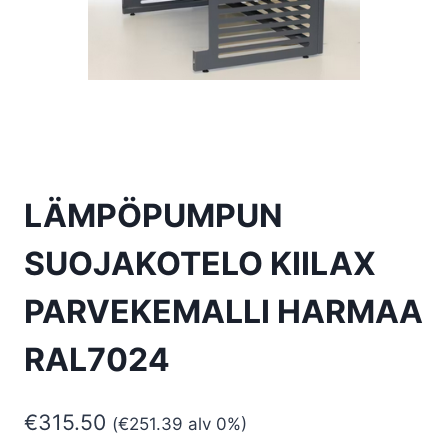
LÄMPÖPUMPUN
SUOJAKOTELO KIILAX
PARVEKEMALLI HARMAA
RAL7024
€
315.50
(
€
251.39
alv 0%)