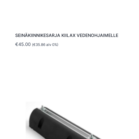
SEINÄKIINNIKESARJA KIILAX VEDENOHJAIMELLE
€
45.00
(
€
35.86
alv 0%)