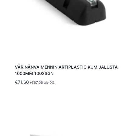
VÄRINÄNVAIMENNIN ARTIPLASTIC KUMIJALUSTA
1000MM 1002SGN
€
71.60
(
€
57.05
alv 0%)