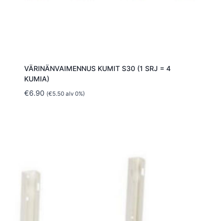
VÄRINÄNVAIMENNUS KUMIT S30 (1 SRJ = 4
KUMIA)
€
6.90
(
€
5.50
alv 0%)