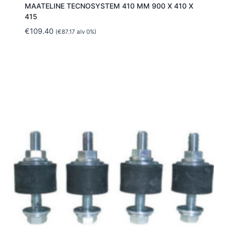
MAATELINE TECNOSYSTEM 410 MM 900 X 410 X
415
€
109.40
(
€
87.17
alv 0%)