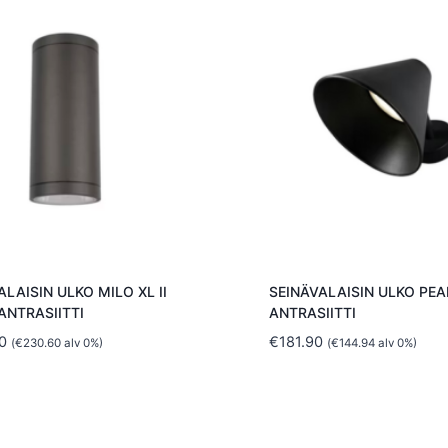
ALAISIN ULKO MILO XL II
SEINÄVALAISIN ULKO PEA
ANTRASIITTI
ANTRASIITTI
0
€
181.90
(
€
230.60
alv 0%)
(
€
144.94
alv 0%)