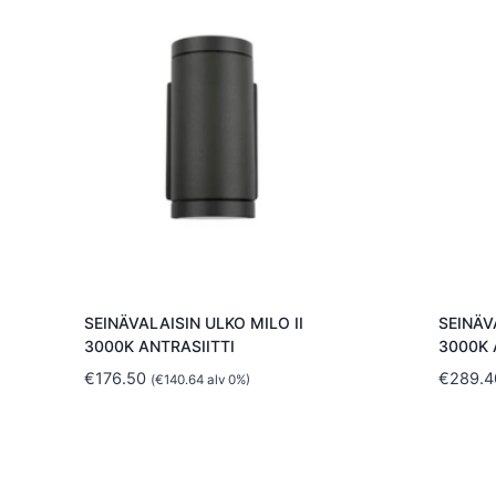
SEINÄVALAISIN ULKO MILO II
SEINÄV
3000K ANTRASIITTI
3000K 
€
176.50
€
289.4
(
€
140.64
alv 0%)