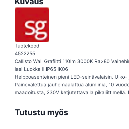
Kuvaus
Tuotekoodi
4522255
Callisto Wall Grafiitti 110lm 3000K Ra>80 Vai
lasi Luokka II IP65 IK06
Helppoasenteinen pieni LED-seinävalaisin. Ulko-
Painevalettua jauhemaalattua alumiinia, 10 vuode
maadoitusta, 230V ketjutettavalla pikaliittimellä. 
Tutustu myös