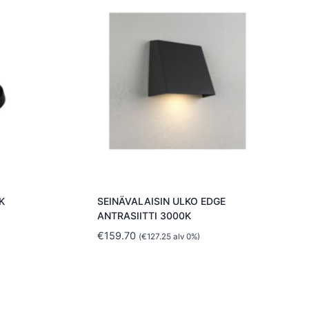
K
SEINÄVALAISIN ULKO EDGE
ANTRASIITTI 3000K
€
159.70
(
€
127.25
alv 0%)