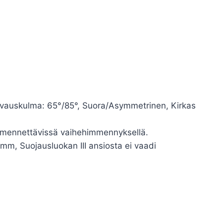
auskulma: 65°/85°, Suora/Asymmetrinen, Kirkas
immennettävissä vaihehimmennyksellä.
mm, Suojausluokan III ansiosta ei vaadi